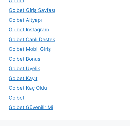
Golbet
Golbet Giriş Sayfası
Golbet Altyapı
Golbet İnstagram
Golbet Canlı Destek
Golbet Mobil Giriş
Golbet Bonus
Golbet Üyelik
Golbet Kayıt
Golbet Kaç Oldu
Golbet
Golbet Güvenilir Mi