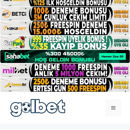
İçeriğe
atla
Menü