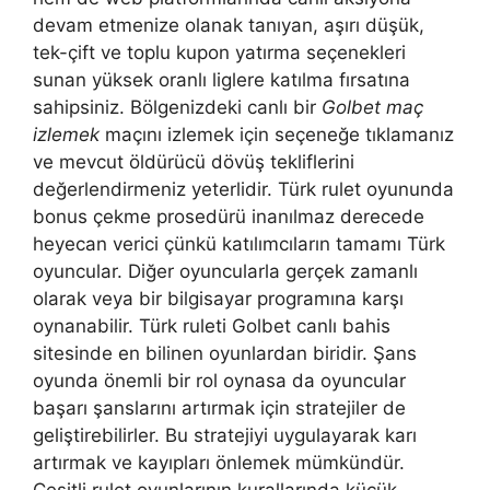
devam etmenize olanak tanıyan, aşırı düşük,
tek-çift ve toplu kupon yatırma seçenekleri
sunan yüksek oranlı liglere katılma fırsatına
sahipsiniz. Bölgenizdeki canlı bir
Golbet maç
izlemek
maçını izlemek için seçeneğe tıklamanız
ve mevcut öldürücü dövüş tekliflerini
değerlendirmeniz yeterlidir. Türk rulet oyununda
bonus çekme prosedürü inanılmaz derecede
heyecan verici çünkü katılımcıların tamamı Türk
oyuncular. Diğer oyuncularla gerçek zamanlı
olarak veya bir bilgisayar programına karşı
oynanabilir. Türk ruleti Golbet canlı bahis
sitesinde en bilinen oyunlardan biridir. Şans
oyunda önemli bir rol oynasa da oyuncular
başarı şanslarını artırmak için stratejiler de
geliştirebilirler. Bu stratejiyi uygulayarak karı
artırmak ve kayıpları önlemek mümkündür.