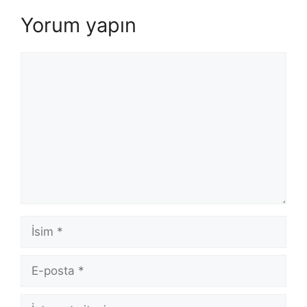
Yorum yapın
Yorum
İsim
E-
posta
İnternet