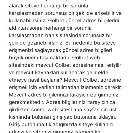
alarak siteye herhangi bir sorunla
karşılaşmadan sorunsuz bir şekilde erişebilir ve
kullanabilirsiniz. Golbet güncel adres bilgilerini
aldıktan sonra herhangi bir sorunla
karşılaşmadan bahis sitesinde sorunsuz bir
şekilde gezinebilirsiniz. Bu nedenle bu siteye
erişmenizi sağlayacak güncel adres bilgileri
büyük önem taşımaktadır. Golbet web
sitesindeki mevcut Golbet adresine nasıl erişilir
ve mevcut kaynakları kullanarak gelir elde
etmeye nasıl başlanır? Mevcut Golbet adresine
erişmek için verilen talimatları izlemeniz gerekir.
Mevcut adres bilgilerinizi tarayıcınıza girmeniz
gerekmektedir. Adres bilgilerinizi tarayıcınıza
girdikten sonra, web sitesi ana sayfasının üst
kısmında bulunan giriş yap butonuna tıklayın.
Giriş butonuna tıkladığınızda siteye kullanıcı
adınızı ve şifrenizi girmeniz istenecektir.