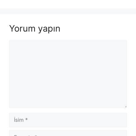
Yorum yapın
Yorum
İsim
E-