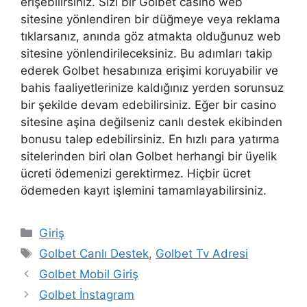
erişebilirsiniz. Sizi bir Golbet casino web
sitesine yönlendiren bir düğmeye veya reklama
tıklarsanız, anında göz atmakta olduğunuz web
sitesine yönlendirileceksiniz. Bu adımları takip
ederek Golbet hesabınıza erişimi koruyabilir ve
bahis faaliyetlerinize kaldığınız yerden sorunsuz
bir şekilde devam edebilirsiniz. Eğer bir casino
sitesine aşina değilseniz canlı destek ekibinden
bonusu talep edebilirsiniz. En hızlı para yatırma
sitelerinden biri olan Golbet herhangi bir üyelik
ücreti ödemenizi gerektirmez. Hiçbir ücret
ödemeden kayıt işlemini tamamlayabilirsiniz.
Kategoriler
Giriş
Etiketler
Golbet Canlı Destek
,
Golbet Tv Adresi
Golbet Mobil Giriş
Golbet İnstagram