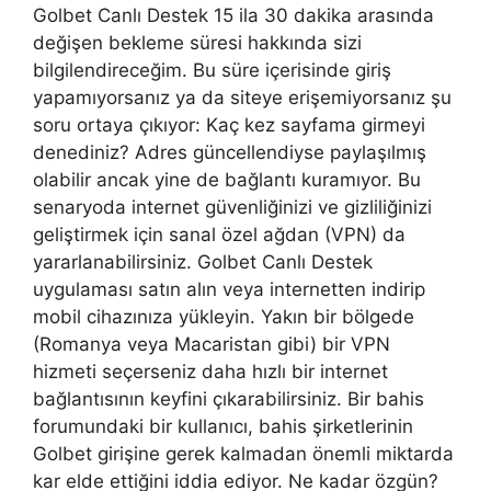
Golbet Canlı Destek 15 ila 30 dakika arasında
değişen bekleme süresi hakkında sizi
bilgilendireceğim. Bu süre içerisinde giriş
yapamıyorsanız ya da siteye erişemiyorsanız şu
soru ortaya çıkıyor: Kaç kez sayfama girmeyi
denediniz? Adres güncellendiyse paylaşılmış
olabilir ancak yine de bağlantı kuramıyor. Bu
senaryoda internet güvenliğinizi ve gizliliğinizi
geliştirmek için sanal özel ağdan (VPN) da
yararlanabilirsiniz. Golbet Canlı Destek
uygulaması satın alın veya internetten indirip
mobil cihazınıza yükleyin. Yakın bir bölgede
(Romanya veya Macaristan gibi) bir VPN
hizmeti seçerseniz daha hızlı bir internet
bağlantısının keyfini çıkarabilirsiniz. Bir bahis
forumundaki bir kullanıcı, bahis şirketlerinin
Golbet girişine gerek kalmadan önemli miktarda
kar elde ettiğini iddia ediyor. Ne kadar özgün?