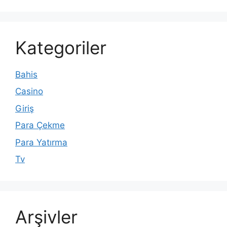
Kategoriler
Bahis
Casino
Giriş
Para Çekme
Para Yatırma
Tv
Arşivler