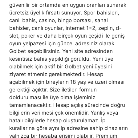
güvenilir bir ortamda en uygun oranları sunarak
ücretsiz üyelik fırsatı sunuyor. Spor bahisleri,
canlı bahis, casino, bingo borsası, sanal
bahisler, canlı oyunlar, internet 1×2, zeplin, d-
slot, poker ve daha birçok oyun çeşidi ile geniş
oyun yelpazesi için güncel adresiniz olarak
Golbet seçebilirsiniz. Yeni site adresinden
kesintisiz bahis yapıldığı görüldü. Yeni üye
olabilmek için aktif bir Golbet yeni üyesini
ziyaret etmeniz gerekmektedir. Hesap
açabilmek için bireylerin 18 yaş ve üzeri olması
gerektiği açıktır. Size iletilen formun
doldurulması ile üye olma işleminiz
tamamlanacaktır. Hesap açılış sürecinde doğru
bilgilerin verilmesi çok önemlidir. Yanlış veya
hatalı bilgilerle hesap oluşturulamaz. İp
kurallarına göre aynı ip adresine sahip cihazların
yalnızca bir hesaba erişimi olabilir. Premium