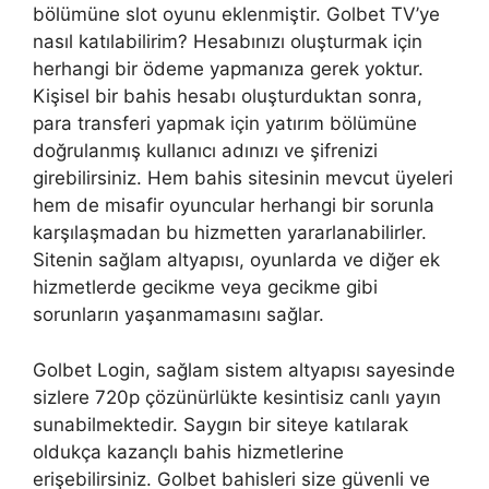
bölümüne slot oyunu eklenmiştir. Golbet TV’ye
nasıl katılabilirim? Hesabınızı oluşturmak için
herhangi bir ödeme yapmanıza gerek yoktur.
Kişisel bir bahis hesabı oluşturduktan sonra,
para transferi yapmak için yatırım bölümüne
doğrulanmış kullanıcı adınızı ve şifrenizi
girebilirsiniz. Hem bahis sitesinin mevcut üyeleri
hem de misafir oyuncular herhangi bir sorunla
karşılaşmadan bu hizmetten yararlanabilirler.
Sitenin sağlam altyapısı, oyunlarda ve diğer ek
hizmetlerde gecikme veya gecikme gibi
sorunların yaşanmamasını sağlar.
Golbet Login, sağlam sistem altyapısı sayesinde
sizlere 720p çözünürlükte kesintisiz canlı yayın
sunabilmektedir. Saygın bir siteye katılarak
oldukça kazançlı bahis hizmetlerine
erişebilirsiniz. Golbet bahisleri size güvenli ve