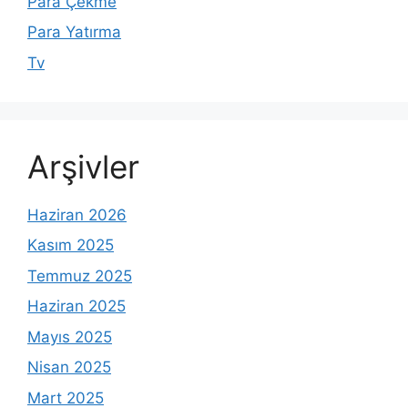
Para Çekme
Para Yatırma
Tv
Arşivler
Haziran 2026
Kasım 2025
Temmuz 2025
Haziran 2025
Mayıs 2025
Nisan 2025
Mart 2025