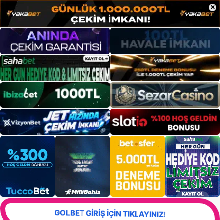
×
GOLBET GİRİŞ İÇİN TIKLAYINIZ!