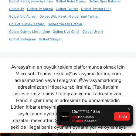
Golbet Para Çekme Aşaması
Golbet Rulet Oyunu
Golbet Spor Bahisleri
Golbet Tv
Golbet Tv Adresi
Golbet Twitter
Golbet Twitter Giriş
Golbet Vip Adresi
Golbet Web Kayıt
Golbet Yeni Twitter
Gol Bet Yüksek Kazanç
Golbet Yüksek Oranlar
Golbet Ödeme Limiti İşlem
Golbet Üye Girişi
Golbet Üyelik
Golbet İnstagram
Golbet Şikayet
Avrasya'nın en büyük reklam platformunda olmak için
Microsoft Teams:
reklam@avrasyamarketing.com
adresimizden veya Telegram: @Avrasyamarketing
adresimizden irtibat kurabilirsiniz. (Tek iletişim
adreslerimiz teams / telegram ve mail adresimizdir.
Harici hiçbir iletişim adresimiz bulunmamaktadır.
Lütfen itibar etmeyiniz.) Türkiye yasalarına göre 7258
sayılı kanun uyarınca yasa dışı bahis oynamanın
cezaları mevcuttur. Şu an bulunduğunuz site hiç bir
şekilde illegal bahis oyunları oynatmıyor ve oynamaya
aracı olmuyordur.
kikbet
|
inagaming
|
roxanne
|