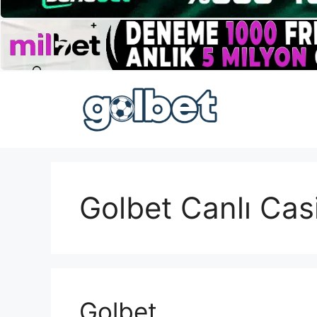
İçeriğe
atla
Golbet Canlı Cas
Golbet