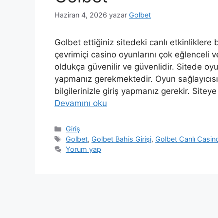
Haziran 4, 2026
yazar
Golbet
Golbet ettiğiniz sitedeki canlı etkinlikler
çevrimiçi casino oyunlarını çok eğlenceli 
oldukça güvenilir ve güvenlidir. Sitede oyu
yapmanız gerekmektedir. Oyun sağlayıcısı 
bilgilerinizle giriş yapmanız gerekir. Sit
Devamını oku
Kategoriler
Giriş
Etiketler
Golbet
,
Golbet Bahis Girişi
,
Golbet Canlı Casin
Yorum yap