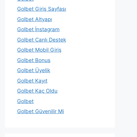
Golbet Giriş Sayfası
Golbet Altyapı
Golbet İnstagram
Golbet Canlı Destek
Golbet Mobil Giriş
Golbet Bonus
Golbet Üyelik
Golbet Kayıt
Golbet Kaç Oldu
Golbet
Golbet Güvenilir Mi