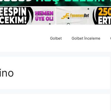
Golbet
Golbet İnceleme
ino