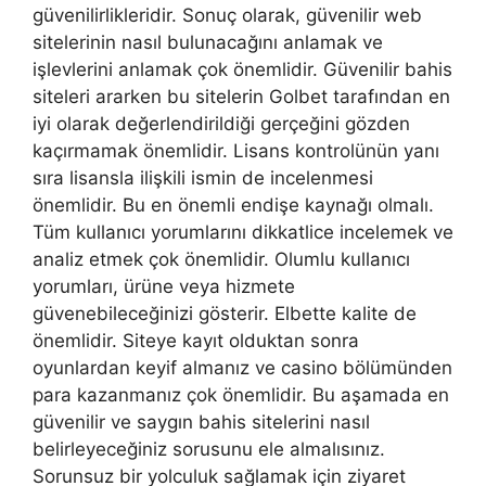
güvenilirlikleridir. Sonuç olarak, güvenilir web
sitelerinin nasıl bulunacağını anlamak ve
işlevlerini anlamak çok önemlidir. Güvenilir bahis
siteleri ararken bu sitelerin Golbet tarafından en
iyi olarak değerlendirildiği gerçeğini gözden
kaçırmamak önemlidir. Lisans kontrolünün yanı
sıra lisansla ilişkili ismin de incelenmesi
önemlidir. Bu en önemli endişe kaynağı olmalı.
Tüm kullanıcı yorumlarını dikkatlice incelemek ve
analiz etmek çok önemlidir. Olumlu kullanıcı
yorumları, ürüne veya hizmete
güvenebileceğinizi gösterir. Elbette kalite de
önemlidir. Siteye kayıt olduktan sonra
oyunlardan keyif almanız ve casino bölümünden
para kazanmanız çok önemlidir. Bu aşamada en
güvenilir ve saygın bahis sitelerini nasıl
belirleyeceğiniz sorusunu ele almalısınız.
Sorunsuz bir yolculuk sağlamak için ziyaret