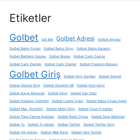
Etiketler
Golbet
Golbet Adresi
Gol Bet
Golbet Altyapı
Golbet Bahis Fırsatı
Golbet Bahis Girişi
Golbet Bahis Kazancı
Golbet Bağlantı Sorunu
Golbet Bonus
Golbet Canlı Casino
Golbet Canlı Destek
Golbet Canlı Oranlar
Golbet Freespin Bonusu
Golbet Giriş
Golbet Giriş Sayfası
Golbet Güncel
Golbet Güncel Giriş
Golbet Güvenilir Mi
Golbet Hızlı Kayıt
Golbet Kayıp Bonuslar
Golbet Kayıt
Golbet Kaç Oldu
Golbet Kullanıcı İşlemleri
Golbet Lisans İşlem
Golbet Masa Oyunu İşlem
Golbet Maç Tercihleri
Golbet Mobil Giriş
Golbet Oyun Fırsatları
Golbet Para Çekme Aşaması
Golbet Rulet Oyunu
Golbet Spor Bahisleri
Golbet Tv
Golbet Tv Adresi
Golbet Twitter
Golbet Twitter Giriş
Golbet Vip Adresi
Golbet Web Kayıt
Golbet Yeni Twitter