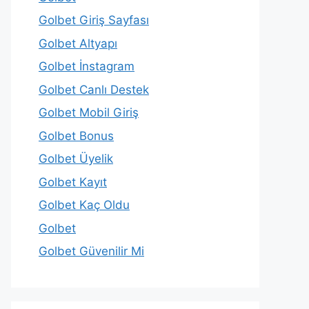
Golbet Giriş Sayfası
Golbet Altyapı
Golbet İnstagram
Golbet Canlı Destek
Golbet Mobil Giriş
Golbet Bonus
Golbet Üyelik
Golbet Kayıt
Golbet Kaç Oldu
Golbet
Golbet Güvenilir Mi