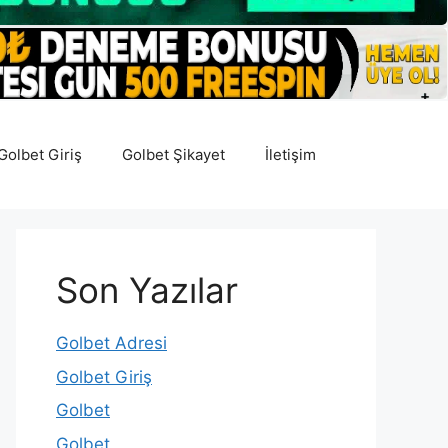
Golbet Giriş
Golbet Şikayet
İletişim
Son Yazılar
Golbet Adresi
Golbet Giriş
Golbet
Golbet