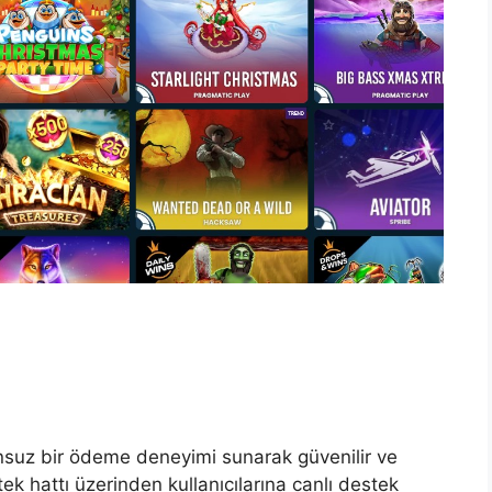
runsuz bir ödeme deneyimi sunarak güvenilir ve
tek hattı üzerinden kullanıcılarına canlı destek