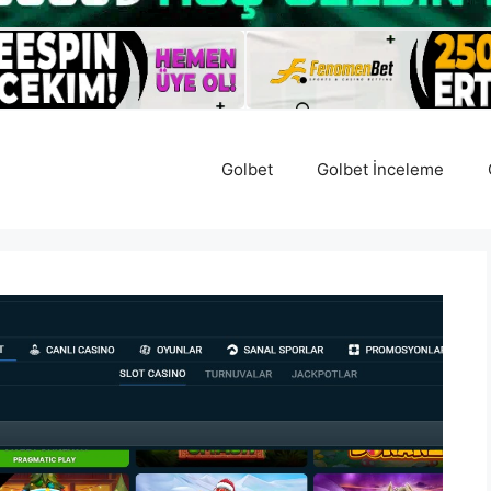
Golbet
Golbet İnceleme