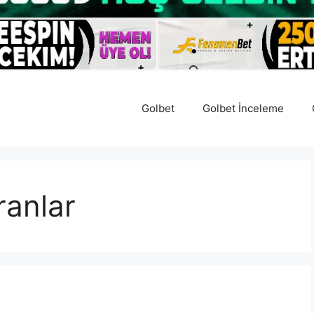
Golbet
Golbet İnceleme
ranlar