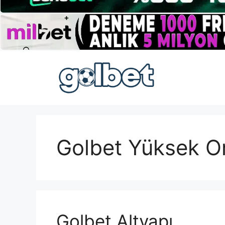
İçeriğe
atla
Golbet Yüksek O
Golbet Altyapı