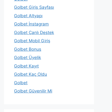
Golbet Giriş Sayfası
Golbet Altyapı
Golbet İnstagram
Golbet Canlı Destek
Golbet Mobil Giriş
Golbet Bonus
Golbet Üyelik
Golbet Kayıt
Golbet Kaç Oldu
Golbet
Golbet Güvenilir Mi