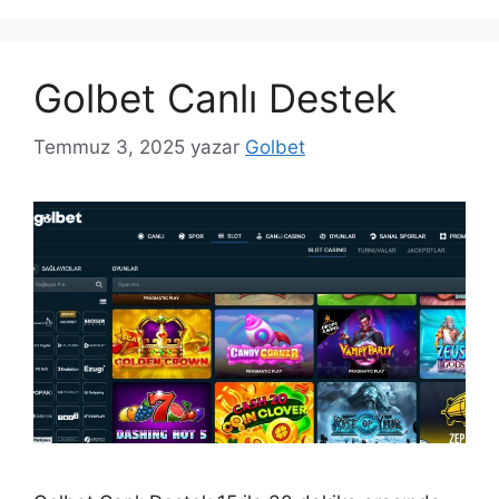
Golbet Canlı Destek
Temmuz 3, 2025
yazar
Golbet