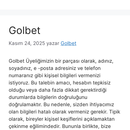
Golbet
Kasım 24, 2025
yazar
Golbet
Golbet Üyeliğimizin bir parçası olarak, adınız,
soyadınız, e -posta adresiniz ve telefon
numaranız gibi kişisel bilgileri vermenizi
istiyoruz. Bu talebin amacı, hesabın tepkisiz
olduğu veya daha fazla dikkat gerektirdiği
durumlarda bilgilerin doğruluğunu
doğrulamaktır. Bu nedenle, sizden ihtiyacımız
olan bilgileri hatalı olarak vermeniz gerekir. Tipik
olarak, bireyler kişisel keşiflerini açıklamaktan
çekinme eğilimindedir. Bununla birlikte, bize