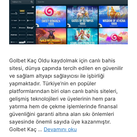
Golbet Kaç Oldu kaydolmak için canlı bahis
sitesi, dünya çapında tercih edilen en güvenilir
ve sağlam altyapı sağlayıcısı ile işbirliği
yapmaktadır. Türkiye’nin en popüler
platformlarından biri olan canlı bahis siteleri,
gelişmiş teknolojileri ve üyelerinin hem para
yatırma hem de çekme işlemlerinde finansal
güvenliğini garanti altına alan sıkı önlemleri
sayesinde önemli sayıda üye kazanmıştır.
Golbet Kaç …
Devamını oku