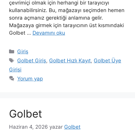
çevrimiçi olmak için herhangi bir tarayıcıyı
kullanabilirsiniz. Bu, mağazayı seçimden hemen
sonra açmanız gerektiği anlamına gelir.
Mağazaya girmek için tarayıcının üst kısmındaki
Golbet …
Devamını oku
Kategoriler
Giriş
Etiketler
Golbet Giriş
,
Golbet Hızlı Kayıt
,
Golbet Üye
Girişi
Yorum yap
Golbet
Haziran 4, 2026
yazar
Golbet