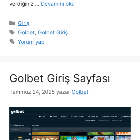
verdiğiniz …
Devamını oku
Kategoriler
Giriş
Etiketler
Golbet
,
Golbet Giriş
Yorum yap
Golbet Giriş Sayfası
Temmuz 24, 2025
yazar
Golbet