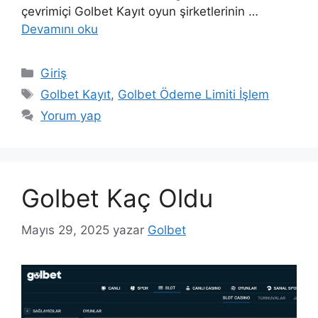
çevrimiçi Golbet Kayıt oyun şirketlerinin …
Devamını oku
Kategoriler
Giriş
Etiketler
Golbet Kayıt
,
Golbet Ödeme Limiti İşlem
Yorum yap
Golbet Kaç Oldu
Mayıs 29, 2025
yazar
Golbet