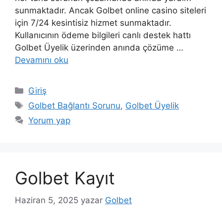
sunmaktadır. Ancak Golbet online casino siteleri
için 7/24 kesintisiz hizmet sunmaktadır.
Kullanıcının ödeme bilgileri canlı destek hattı
Golbet Üyelik üzerinden anında çözüme …
Devamını oku
Kategoriler
Giriş
Etiketler
Golbet Bağlantı Sorunu
,
Golbet Üyelik
Yorum yap
Golbet Kayıt
Haziran 5, 2025
yazar
Golbet