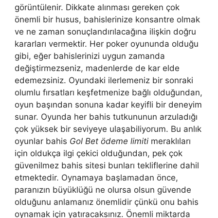
görüntülenir. Dikkate alınması gereken çok
önemli bir husus, bahislerinize konsantre olmak
ve ne zaman sonuçlandırılacağına ilişkin doğru
kararları vermektir. Her poker oyununda olduğu
gibi, eğer bahislerinizi uygun zamanda
değiştirmezseniz, madenlerde de kar elde
edemezsiniz. Oyundaki ilerlemeniz bir sonraki
olumlu fırsatları keşfetmenize bağlı olduğundan,
oyun başından sonuna kadar keyifli bir deneyim
sunar. Oyunda her bahis tutkununun arzuladığı
çok yüksek bir seviyeye ulaşabiliyorum. Bu anlık
oyunlar bahis
Gol Bet ödeme limiti
meraklıları
için oldukça ilgi çekici olduğundan, pek çok
güvenilmez bahis sitesi bunları tekliflerine dahil
etmektedir. Oynamaya başlamadan önce,
paranızın büyüklüğü ne olursa olsun güvende
olduğunu anlamanız önemlidir çünkü onu bahis
oynamak için yatıracaksınız. Önemli miktarda