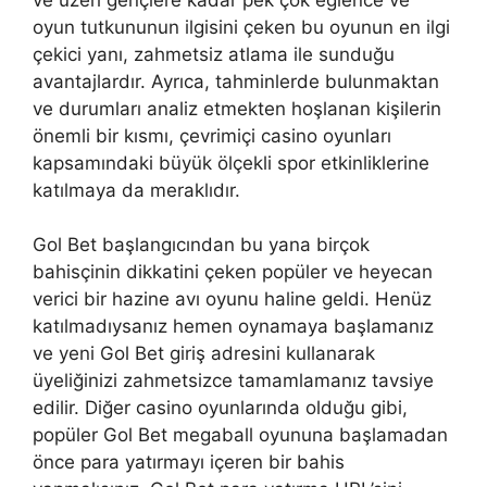
oyun tutkununun ilgisini çeken bu oyunun en ilgi
çekici yanı, zahmetsiz atlama ile sunduğu
avantajlardır. Ayrıca, tahminlerde bulunmaktan
ve durumları analiz etmekten hoşlanan kişilerin
önemli bir kısmı, çevrimiçi casino oyunları
kapsamındaki büyük ölçekli spor etkinliklerine
katılmaya da meraklıdır.
Gol Bet başlangıcından bu yana birçok
bahisçinin dikkatini çeken popüler ve heyecan
verici bir hazine avı oyunu haline geldi. Henüz
katılmadıysanız hemen oynamaya başlamanız
ve yeni Gol Bet giriş adresini kullanarak
üyeliğinizi zahmetsizce tamamlamanız tavsiye
edilir. Diğer casino oyunlarında olduğu gibi,
popüler Gol Bet megaball oyununa başlamadan
önce para yatırmayı içeren bir bahis