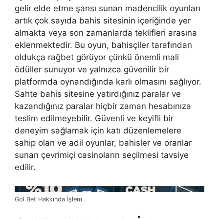
gelir elde etme şansı sunan madencilik oyunları
artık çok sayıda bahis sitesinin içeriğinde yer
almakta veya son zamanlarda teklifleri arasına
eklenmektedir. Bu oyun, bahisçiler tarafından
oldukça rağbet görüyor çünkü önemli mali
ödüller sunuyor ve yalnızca güvenilir bir
platformda oynandığında karlı olmasını sağlıyor.
Sahte bahis sitesine yatırdığınız paralar ve
kazandığınız paralar hiçbir zaman hesabınıza
teslim edilmeyebilir. Güvenli ve keyifli bir
deneyim sağlamak için katı düzenlemelere
sahip olan ve adil oyunlar, bahisler ve oranlar
sunan çevrimiçi casinoların seçilmesi tavsiye
edilir.
Gol Bet Hakkında İşlem