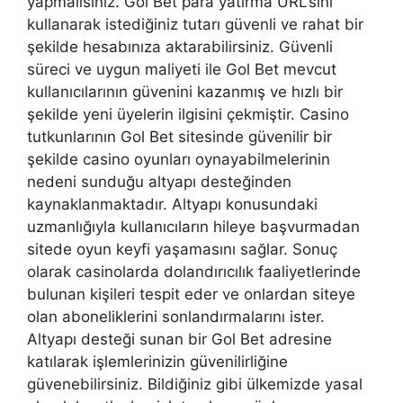
yapmalısınız. Gol Bet para yatırma URL’sini
kullanarak istediğiniz tutarı güvenli ve rahat bir
şekilde hesabınıza aktarabilirsiniz. Güvenli
süreci ve uygun maliyeti ile Gol Bet mevcut
kullanıcılarının güvenini kazanmış ve hızlı bir
şekilde yeni üyelerin ilgisini çekmiştir. Casino
tutkunlarının Gol Bet sitesinde güvenilir bir
şekilde casino oyunları oynayabilmelerinin
nedeni sunduğu altyapı desteğinden
kaynaklanmaktadır. Altyapı konusundaki
uzmanlığıyla kullanıcıların hileye başvurmadan
sitede oyun keyfi yaşamasını sağlar. Sonuç
olarak casinolarda dolandırıcılık faaliyetlerinde
bulunan kişileri tespit eder ve onlardan siteye
olan aboneliklerini sonlandırmalarını ister.
Altyapı desteği sunan bir Gol Bet adresine
katılarak işlemlerinizin güvenilirliğine
güvenebilirsiniz. Bildiğiniz gibi ülkemizde yasal