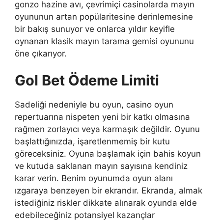
gonzo hazine avı, çevrimiçi casinolarda mayın
oyununun artan popülaritesine derinlemesine
bir bakış sunuyor ve onlarca yıldır keyifle
oynanan klasik mayın tarama gemisi oyununu
öne çıkarıyor.
Gol Bet Ödeme Limiti
Sadeliği nedeniyle bu oyun, casino oyun
repertuarına nispeten yeni bir katkı olmasına
rağmen zorlayıcı veya karmaşık değildir. Oyunu
başlattığınızda, işaretlenmemiş bir kutu
göreceksiniz. Oyuna başlamak için bahis koyun
ve kutuda saklanan mayın sayısına kendiniz
karar verin. Benim oyunumda oyun alanı
ızgaraya benzeyen bir ekrandır. Ekranda, almak
istediğiniz riskler dikkate alınarak oyunda elde
edebileceğiniz potansiyel kazançlar