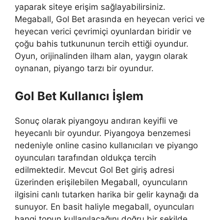
yaparak siteye erişim sağlayabilirsiniz.
Megaball, Gol Bet arasında en heyecan verici ve
heyecan verici çevrimiçi oyunlardan biridir ve
çoğu bahis tutkununun tercih ettiği oyundur.
Oyun, orijinalinden ilham alan, yaygın olarak
oynanan, piyango tarzı bir oyundur.
Gol Bet Kullanıcı İşlem
Sonuç olarak piyangoyu andıran keyifli ve
heyecanlı bir oyundur. Piyangoya benzemesi
nedeniyle online casino kullanıcıları ve piyango
oyuncuları tarafından oldukça tercih
edilmektedir. Mevcut Gol Bet giriş adresi
üzerinden erişilebilen Megaball, oyuncuların
ilgisini canlı tutarken harika bir gelir kaynağı da
sunuyor. En basit haliyle megaball, oyuncuları
hangi topun kullanılacağını doğru bir şekilde