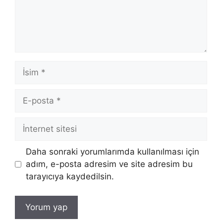
İsim
E-
posta
İnternet
sitesi
Daha sonraki yorumlarımda kullanılması için
adım, e-posta adresim ve site adresim bu
tarayıcıya kaydedilsin.