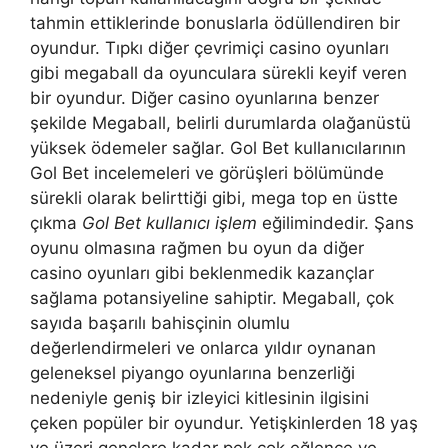
tahmin ettiklerinde bonuslarla ödüllendiren bir
oyundur. Tıpkı diğer çevrimiçi casino oyunları
gibi megaball da oyunculara sürekli keyif veren
bir oyundur. Diğer casino oyunlarına benzer
şekilde Megaball, belirli durumlarda olağanüstü
yüksek ödemeler sağlar. Gol Bet kullanıcılarının
Gol Bet incelemeleri ve görüşleri bölümünde
sürekli olarak belirttiği gibi, mega top en üstte
çıkma
Gol Bet kullanıcı işlem
eğilimindedir. Şans
oyunu olmasına rağmen bu oyun da diğer
casino oyunları gibi beklenmedik kazançlar
sağlama potansiyeline sahiptir. Megaball, çok
sayıda başarılı bahisçinin olumlu
değerlendirmeleri ve onlarca yıldır oynanan
geleneksel piyango oyunlarına benzerliği
nedeniyle geniş bir izleyici kitlesinin ilgisini
çeken popüler bir oyundur. Yetişkinlerden 18 yaş
ve üzeri gençlere kadar pek çok eğlence ve