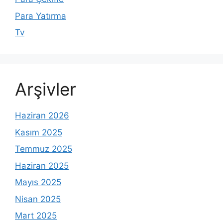
Para Yatırma
Tv
Arşivler
Haziran 2026
Kasım 2025
Temmuz 2025
Haziran 2025
Mayıs 2025
Nisan 2025
Mart 2025