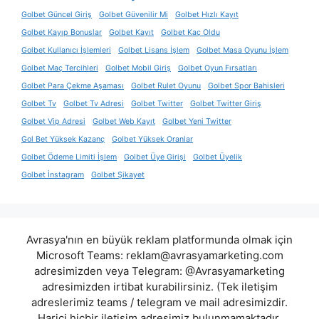
Golbet Güncel Giriş
Golbet Güvenilir Mi
Golbet Hızlı Kayıt
Golbet Kayıp Bonuslar
Golbet Kayıt
Golbet Kaç Oldu
Golbet Kullanıcı İşlemleri
Golbet Lisans İşlem
Golbet Masa Oyunu İşlem
Golbet Maç Tercihleri
Golbet Mobil Giriş
Golbet Oyun Fırsatları
Golbet Para Çekme Aşaması
Golbet Rulet Oyunu
Golbet Spor Bahisleri
Golbet Tv
Golbet Tv Adresi
Golbet Twitter
Golbet Twitter Giriş
Golbet Vip Adresi
Golbet Web Kayıt
Golbet Yeni Twitter
Gol Bet Yüksek Kazanç
Golbet Yüksek Oranlar
Golbet Ödeme Limiti İşlem
Golbet Üye Girişi
Golbet Üyelik
Golbet İnstagram
Golbet Şikayet
Avrasya'nın en büyük reklam platformunda olmak için
Microsoft Teams:
reklam@avrasyamarketing.com
adresimizden veya Telegram: @Avrasyamarketing
adresimizden irtibat kurabilirsiniz. (Tek iletişim
adreslerimiz teams / telegram ve mail adresimizdir.
Harici hiçbir iletişim adresimiz bulunmamaktadır.