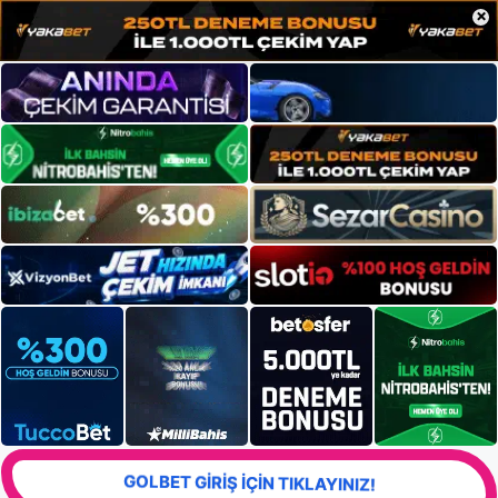
×
GOLBET GİRİŞ İÇİN TIKLAYINIZ!