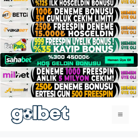
İçeriğe
atla
Menü