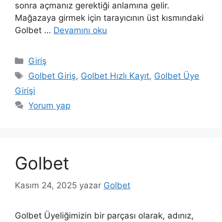
sonra açmanız gerektiği anlamına gelir.
Mağazaya girmek için tarayıcının üst kısmındaki
Golbet …
Devamını oku
Kategoriler
Giriş
Etiketler
Golbet Giriş
,
Golbet Hızlı Kayıt
,
Golbet Üye
Girişi
Yorum yap
Golbet
Kasım 24, 2025
yazar
Golbet
Golbet Üyeliğimizin bir parçası olarak, adınız,