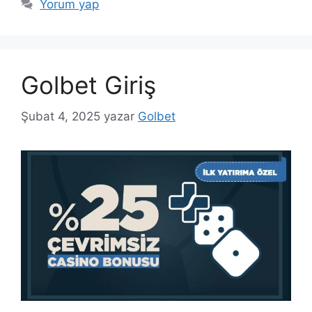
Yorum yap
Golbet Giriş
Şubat 4, 2025
yazar
Golbet