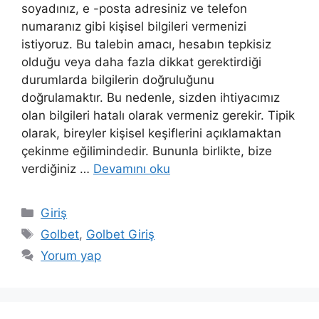
soyadınız, e -posta adresiniz ve telefon
numaranız gibi kişisel bilgileri vermenizi
istiyoruz. Bu talebin amacı, hesabın tepkisiz
olduğu veya daha fazla dikkat gerektirdiği
durumlarda bilgilerin doğruluğunu
doğrulamaktır. Bu nedenle, sizden ihtiyacımız
olan bilgileri hatalı olarak vermeniz gerekir. Tipik
olarak, bireyler kişisel keşiflerini açıklamaktan
çekinme eğilimindedir. Bununla birlikte, bize
verdiğiniz …
Devamını oku
Kategoriler
Giriş
Etiketler
Golbet
,
Golbet Giriş
Yorum yap