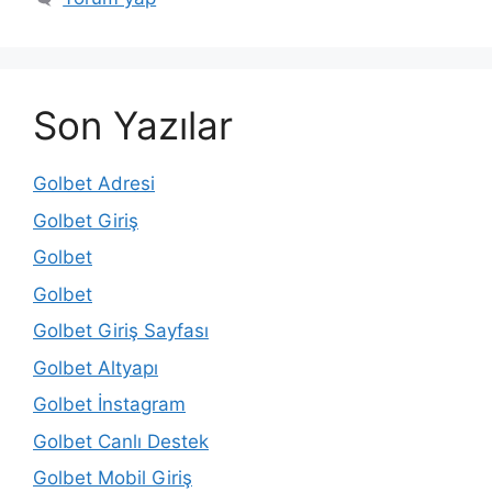
Son Yazılar
Golbet Adresi
Golbet Giriş
Golbet
Golbet
Golbet Giriş Sayfası
Golbet Altyapı
Golbet İnstagram
Golbet Canlı Destek
Golbet Mobil Giriş