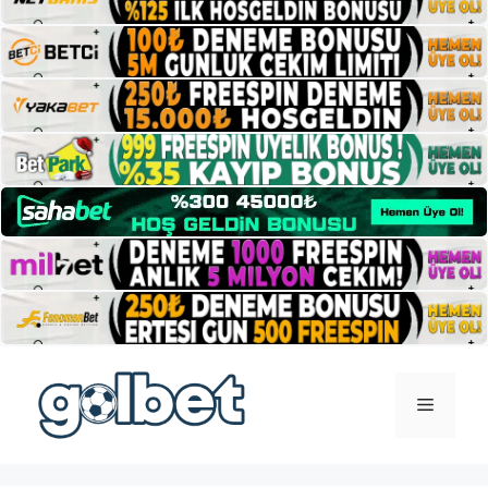
İçeriğe
atla
Menü