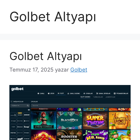
Golbet Altyapı
Golbet Altyapı
Temmuz 17, 2025
yazar
Golbet