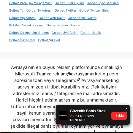
Golbet Para Çekme Aşaması
Golbet Rulet Oyunu
Golbet Spor Bahisleri
Golbet Tv
Golbet Tv Adresi
Golbet Twitter
Golbet Twitter Giriş
Golbet Vip Adresi
Golbet Web Kayıt
Golbet Yeni Twitter
Gol Bet Yüksek Kazanç
Golbet Yüksek Oranlar
Golbet Ödeme Limiti İşlem
Golbet Üye Girişi
Golbet Üyelik
Golbet İnstagram
Golbet Şikayet
Avrasya'nın en büyük reklam platformunda olmak için
Microsoft Teams:
reklam@avrasyamarketing.com
adresimizden veya Telegram: @Avrasyamarketing
adresimizden irtibat kurabilirsiniz. (Tek iletişim
adreslerimiz teams / telegram ve mail adresimizdir.
Harici hiçbir iletişim adresimiz bulunmamaktadır.
Lütfen itibar etmeyiniz.) Türkiye yasalarına göre 7258
sayılı kanun uyarınca yasa dışı bahis oynamanın
cezaları mevcuttur. Şu an bulunduğunuz site hiç bir
şekilde illegal bahis oyunları oynatmıyor ve oynamaya
aracı olmuyordur.
kikbet
|
inagaming
|
roxanne
|