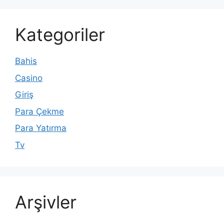
Kategoriler
Bahis
Casino
Giriş
Para Çekme
Para Yatırma
Tv
Arşivler