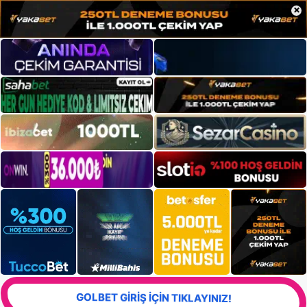
×
GOLBET GİRİŞ İÇİN TIKLAYINIZ!