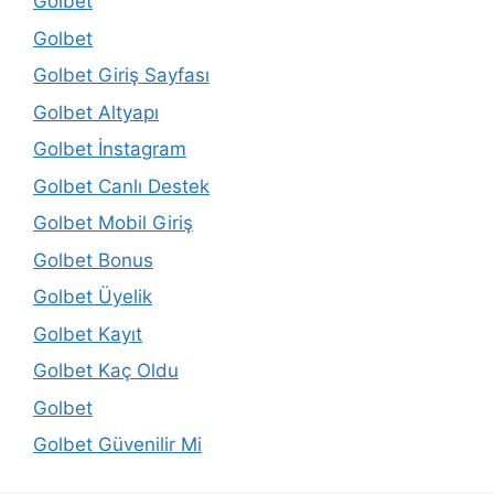
Golbet
Golbet
Golbet Giriş Sayfası
Golbet Altyapı
Golbet İnstagram
Golbet Canlı Destek
Golbet Mobil Giriş
Golbet Bonus
Golbet Üyelik
Golbet Kayıt
Golbet Kaç Oldu
Golbet
Golbet Güvenilir Mi