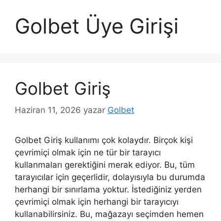
Golbet Üye Girişi
Golbet Giriş
Haziran 11, 2026
yazar
Golbet
Golbet Giriş kullanımı çok kolaydır. Birçok kişi
çevrimiçi olmak için ne tür bir tarayıcı
kullanmaları gerektiğini merak ediyor. Bu, tüm
tarayıcılar için geçerlidir, dolayısıyla bu durumda
herhangi bir sınırlama yoktur. İstediğiniz yerden
çevrimiçi olmak için herhangi bir tarayıcıyı
kullanabilirsiniz. Bu, mağazayı seçimden hemen