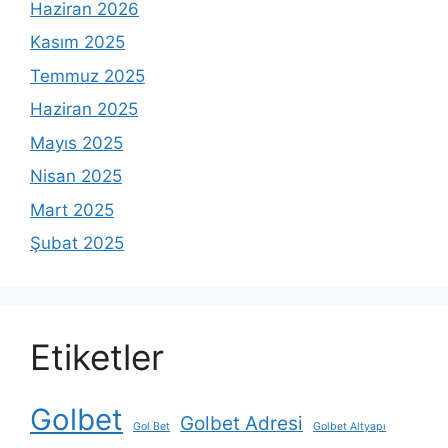
Haziran 2026
Kasım 2025
Temmuz 2025
Haziran 2025
Mayıs 2025
Nisan 2025
Mart 2025
Şubat 2025
Etiketler
Golbet
Golbet Adresi
Gol Bet
Golbet Altyapı