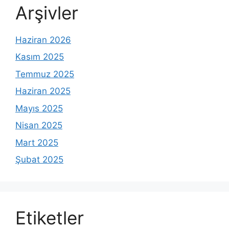
Arşivler
Haziran 2026
Kasım 2025
Temmuz 2025
Haziran 2025
Mayıs 2025
Nisan 2025
Mart 2025
Şubat 2025
Etiketler