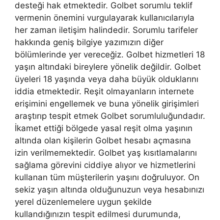
desteği hak etmektedir. Golbet sorumlu teklif
vermenin önemini vurgulayarak kullanıcılarıyla
her zaman iletişim halindedir. Sorumlu tarifeler
hakkında geniş bilgiye yazımızın diğer
bölümlerinde yer vereceğiz. Golbet hizmetleri 18
yaşın altındaki bireylere yönelik değildir. Golbet
üyeleri 18 yaşında veya daha büyük olduklarını
iddia etmektedir. Reşit olmayanların internete
erişimini engellemek ve buna yönelik girişimleri
araştırıp tespit etmek Golbet sorumluluğundadır.
İkamet ettiği bölgede yasal reşit olma yaşının
altında olan kişilerin Golbet hesabı açmasına
izin verilmemektedir. Golbet yaş kısıtlamalarını
sağlama görevini ciddiye alıyor ve hizmetlerini
kullanan tüm müşterilerin yaşını doğruluyor. On
sekiz yaşın altında olduğunuzun veya hesabınızı
yerel düzenlemelere uygun şekilde
kullandığınızın tespit edilmesi durumunda,