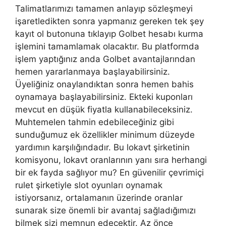
Talimatlarımızı tamamen anlayıp sözleşmeyi
işaretledikten sonra yapmanız gereken tek şey
kayıt ol butonuna tıklayıp Golbet hesabı kurma
işlemini tamamlamak olacaktır. Bu platformda
işlem yaptığınız anda Golbet avantajlarından
hemen yararlanmaya başlayabilirsiniz.
Üyeliğiniz onaylandıktan sonra hemen bahis
oynamaya başlayabilirsiniz. Ekteki kuponları
mevcut en düşük fiyatla kullanabileceksiniz.
Muhtemelen tahmin edebileceğiniz gibi
sunduğumuz ek özellikler minimum düzeyde
yardımın karşılığındadır. Bu lokavt şirketinin
komisyonu, lokavt oranlarının yanı sıra herhangi
bir ek fayda sağlıyor mu? En güvenilir çevrimiçi
rulet şirketiyle slot oyunları oynamak
istiyorsanız, ortalamanın üzerinde oranlar
sunarak size önemli bir avantaj sağladığımızı
bilmek sizi memnun edecektir. Az önce