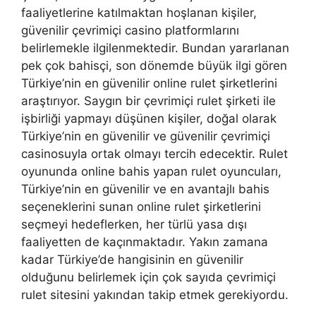
faaliyetlerine katılmaktan hoşlanan kişiler,
güvenilir çevrimiçi casino platformlarını
belirlemekle ilgilenmektedir. Bundan yararlanan
pek çok bahisçi, son dönemde büyük ilgi gören
Türkiye’nin en güvenilir online rulet şirketlerini
araştırıyor. Saygın bir çevrimiçi rulet şirketi ile
işbirliği yapmayı düşünen kişiler, doğal olarak
Türkiye’nin en güvenilir ve güvenilir çevrimiçi
casinosuyla ortak olmayı tercih edecektir. Rulet
oyununda online bahis yapan rulet oyuncuları,
Türkiye’nin en güvenilir ve en avantajlı bahis
seçeneklerini sunan online rulet şirketlerini
seçmeyi hedeflerken, her türlü yasa dışı
faaliyetten de kaçınmaktadır. Yakın zamana
kadar Türkiye’de hangisinin en güvenilir
olduğunu belirlemek için çok sayıda çevrimiçi
rulet sitesini yakından takip etmek gerekiyordu.