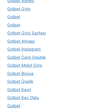
Golbet Adresi
Golbet Giriş
Golbet
Golbet
Golbet Giriş Sayfası
Golbet Altyapı
Golbet İnstagram
Golbet Canlı Destek
Golbet Mobil Giriş
Golbet Bonus
Golbet Üyelik
Golbet Kayıt
Golbet Kaç Oldu
Golbet