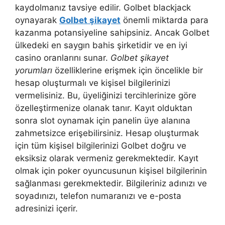
kaydolmanız tavsiye edilir. Golbet blackjack
oynayarak
Golbet şikayet
önemli miktarda para
kazanma potansiyeline sahipsiniz. Ancak Golbet
ülkedeki en saygın bahis şirketidir ve en iyi
casino oranlarını sunar.
Golbet şikayet
yorumları
özelliklerine erişmek için öncelikle bir
hesap oluşturmalı ve kişisel bilgilerinizi
vermelisiniz. Bu, üyeliğinizi tercihlerinize göre
özelleştirmenize olanak tanır. Kayıt olduktan
sonra slot oynamak için panelin üye alanına
zahmetsizce erişebilirsiniz. Hesap oluşturmak
için tüm kişisel bilgilerinizi Golbet doğru ve
eksiksiz olarak vermeniz gerekmektedir. Kayıt
olmak için poker oyuncusunun kişisel bilgilerinin
sağlanması gerekmektedir. Bilgileriniz adınızı ve
soyadınızı, telefon numaranızı ve e-posta
adresinizi içerir.