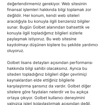
değerlendirmemiz gerekiyor. Web sitesinin
finansal işlemleri hakkında bilgi toplamak zor
değildir. Her konum, kendi web siteleri
aracılığıyla bu konuyla ilgili benzersiz bilgiler
sunar. Bugün Golbet alanından bahsettik ve
konuyla ilgili topladığımız bilgileri sizlerle
paylaşmak istiyoruz. Bu web sitesine
kaydolmayı düşünen kişilere bu şekilde yardımcı
oluyoruz.
Golbet lisans detayları açısından performansı
hakkında bilgi sahibi olacaksınız. Ayrıca bu
siteden topladığınız bilgileri diğer çevrimiçi
kaynaklardan elde ettiğiniz bilgilerle
karşılaştırma şansınız da vardır. Golbet diğer
sitelere göre faydaları nelerdir ve bu açıkça
ortaya çıkıyor. Golbet kullanıcı deneyimini
yalnızca işleri kolaylaştırmak açısından değil,