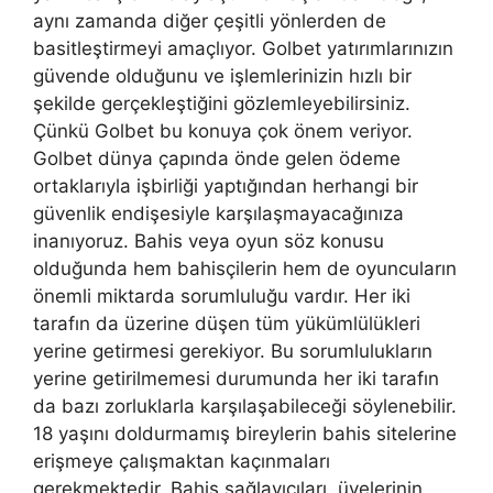
aynı zamanda diğer çeşitli yönlerden de
basitleştirmeyi amaçlıyor. Golbet yatırımlarınızın
güvende olduğunu ve işlemlerinizin hızlı bir
şekilde gerçekleştiğini gözlemleyebilirsiniz.
Çünkü Golbet bu konuya çok önem veriyor.
Golbet dünya çapında önde gelen ödeme
ortaklarıyla işbirliği yaptığından herhangi bir
güvenlik endişesiyle karşılaşmayacağınıza
inanıyoruz. Bahis veya oyun söz konusu
olduğunda hem bahisçilerin hem de oyuncuların
önemli miktarda sorumluluğu vardır. Her iki
tarafın da üzerine düşen tüm yükümlülükleri
yerine getirmesi gerekiyor. Bu sorumlulukların
yerine getirilmemesi durumunda her iki tarafın
da bazı zorluklarla karşılaşabileceği söylenebilir.
18 yaşını doldurmamış bireylerin bahis sitelerine
erişmeye çalışmaktan kaçınmaları
gerekmektedir. Bahis sağlayıcıları, üyelerinin