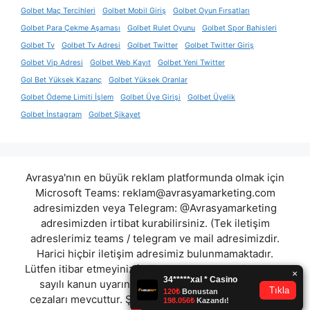
Golbet Maç Tercihleri
Golbet Mobil Giriş
Golbet Oyun Fırsatları
Golbet Para Çekme Aşaması
Golbet Rulet Oyunu
Golbet Spor Bahisleri
Golbet Tv
Golbet Tv Adresi
Golbet Twitter
Golbet Twitter Giriş
Golbet Vip Adresi
Golbet Web Kayıt
Golbet Yeni Twitter
Gol Bet Yüksek Kazanç
Golbet Yüksek Oranlar
Golbet Ödeme Limiti İşlem
Golbet Üye Girişi
Golbet Üyelik
Golbet İnstagram
Golbet Şikayet
Avrasya'nın en büyük reklam platformunda olmak için
Microsoft Teams:
reklam@avrasyamarketing.com
adresimizden veya Telegram: @Avrasyamarketing
adresimizden irtibat kurabilirsiniz. (Tek iletişim
adreslerimiz teams / telegram ve mail adresimizdir.
Harici hiçbir iletişim adresimiz bulunmamaktadır.
Lütfen itibar etmeyiniz.) Türkiye yasalarına göre 7258
sayılı kanun uyarınca yasa dışı bahis oynamanın
cezaları mevcuttur. Şu an bulunduğunuz site hiç bir