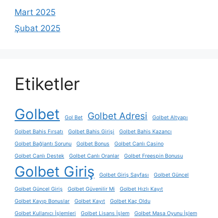
Mart 2025
Şubat 2025
Etiketler
Golbet
Golbet Adresi
Gol Bet
Golbet Altyapı
Golbet Bahis Fırsatı
Golbet Bahis Girişi
Golbet Bahis Kazancı
Golbet Bağlantı Sorunu
Golbet Bonus
Golbet Canlı Casino
Golbet Canlı Destek
Golbet Canlı Oranlar
Golbet Freespin Bonusu
Golbet Giriş
Golbet Giriş Sayfası
Golbet Güncel
Golbet Güncel Giriş
Golbet Güvenilir Mi
Golbet Hızlı Kayıt
Golbet Kayıp Bonuslar
Golbet Kayıt
Golbet Kaç Oldu
Golbet Kullanıcı İşlemleri
Golbet Lisans İşlem
Golbet Masa Oyunu İşlem