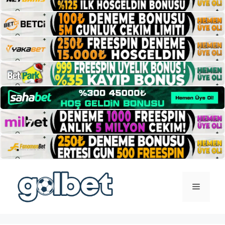
İçeriğe
atla
Menü