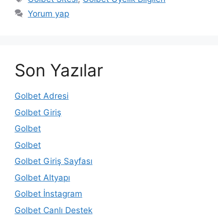
Yorum yap
Son Yazılar
Golbet Adresi
Golbet Giriş
Golbet
Golbet
Golbet Giriş Sayfası
Golbet Altyapı
Golbet İnstagram
Golbet Canlı Destek