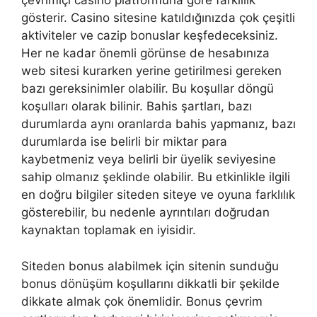
çevrimiçi casino platformuna göre farklılık
gösterir. Casino sitesine katıldığınızda çok çeşitli
aktiviteler ve cazip bonuslar keşfedeceksiniz.
Her ne kadar önemli görünse de hesabınıza
web sitesi kurarken yerine getirilmesi gereken
bazı gereksinimler olabilir. Bu koşullar döngü
koşulları olarak bilinir. Bahis şartları, bazı
durumlarda aynı oranlarda bahis yapmanız, bazı
durumlarda ise belirli bir miktar para
kaybetmeniz veya belirli bir üyelik seviyesine
sahip olmanız şeklinde olabilir. Bu etkinlikle ilgili
en doğru bilgiler siteden siteye ve oyuna farklılık
gösterebilir, bu nedenle ayrıntıları doğrudan
kaynaktan toplamak en iyisidir.
Siteden bonus alabilmek için sitenin sunduğu
bonus dönüşüm koşullarını dikkatli bir şekilde
dikkate almak çok önemlidir. Bonus çevrim