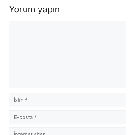
Yorum yapın
Yorum
İsim
E-
posta
İnternet