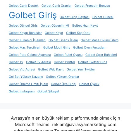
Golbet Canlı Destek
Golbet Canlı Oranlar
Golbet Freespin Bonusu
Golbet Giriş
Golbet Giriş Sayfası
Golbet Güncel
Golbet Güncel Giriş
Golbet Güvenilir Mi
Golbet Hızlı Kayıt
Golbet Kayıp Bonuslar
Golbet Kayıt
Golbet Kaç Oldu
Golbet Kullanıcı İşlemleri
Golbet Lisans İşlem
Golbet Masa Oyunu İşlem
Golbet Maç Tercihleri
Golbet Mobil Giriş
Golbet Oyun Fırsatları
Golbet Para Çekme Aşaması
Golbet Rulet Oyunu
Golbet Spor Bahisleri
Golbet Tv
Golbet Tv Adresi
Golbet Twitter
Golbet Twitter Giriş
Golbet Vip Adresi
Golbet Web Kayıt
Golbet Yeni Twitter
Gol Bet Yüksek Kazanç
Golbet Yüksek Oranlar
Golbet Ödeme Limiti İşlem
Golbet Üye Girişi
Golbet Üyelik
Golbet İnstagram
Golbet Şikayet
Avrasya'nın en büyük reklam platformunda olmak için
Microsoft Teams:
reklam@avrasyamarketing.com
adresimizden veya Telegram: @Avrasyamarketing