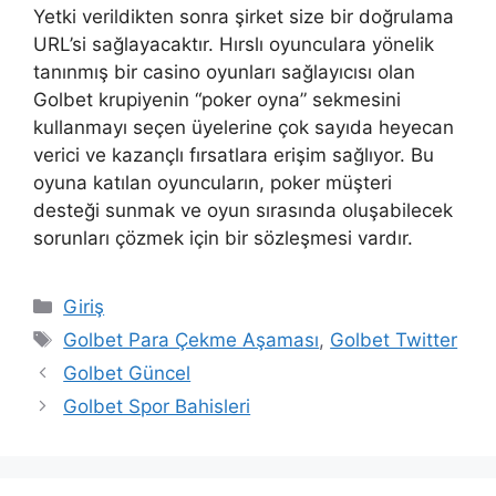
Yetki verildikten sonra şirket size bir doğrulama
URL’si sağlayacaktır. Hırslı oyunculara yönelik
tanınmış bir casino oyunları sağlayıcısı olan
Golbet krupiyenin “poker oyna” sekmesini
kullanmayı seçen üyelerine çok sayıda heyecan
verici ve kazançlı fırsatlara erişim sağlıyor. Bu
oyuna katılan oyuncuların, poker müşteri
desteği sunmak ve oyun sırasında oluşabilecek
sorunları çözmek için bir sözleşmesi vardır.
Kategoriler
Giriş
Etiketler
Golbet Para Çekme Aşaması
,
Golbet Twitter
Golbet Güncel
Golbet Spor Bahisleri