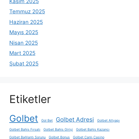
Kasım 2025
Temmuz 2025
Haziran 2025
Mayıs 2025
Nisan 2025
Mart 2025
Şubat 2025
Etiketler
Golbet
Golbet Adresi
Gol Bet
Golbet Altyapı
Golbet Bahis Fırsatı
Golbet Bahis Girişi
Golbet Bahis Kazancı
Golbet Bağlantı Sorunu
Golbet Bonus
Golbet Canlı Casino