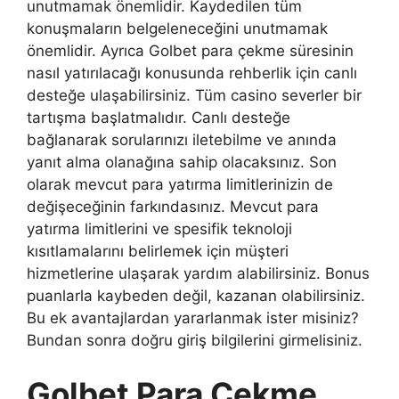
unutmamak önemlidir. Kaydedilen tüm
konuşmaların belgeleneceğini unutmamak
önemlidir. Ayrıca Golbet para çekme süresinin
nasıl yatırılacağı konusunda rehberlik için canlı
desteğe ulaşabilirsiniz. Tüm casino severler bir
tartışma başlatmalıdır. Canlı desteğe
bağlanarak sorularınızı iletebilme ve anında
yanıt alma olanağına sahip olacaksınız. Son
olarak mevcut para yatırma limitlerinizin de
değişeceğinin farkındasınız. Mevcut para
yatırma limitlerini ve spesifik teknoloji
kısıtlamalarını belirlemek için müşteri
hizmetlerine ulaşarak yardım alabilirsiniz. Bonus
puanlarla kaybeden değil, kazanan olabilirsiniz.
Bu ek avantajlardan yararlanmak ister misiniz?
Bundan sonra doğru giriş bilgilerini girmelisiniz.
Golbet Para Çekme