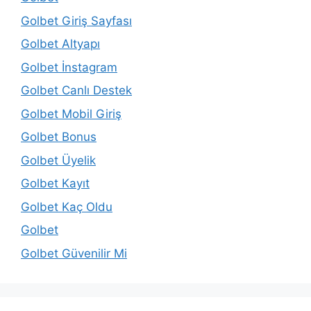
Golbet Giriş Sayfası
Golbet Altyapı
Golbet İnstagram
Golbet Canlı Destek
Golbet Mobil Giriş
Golbet Bonus
Golbet Üyelik
Golbet Kayıt
Golbet Kaç Oldu
Golbet
Golbet Güvenilir Mi