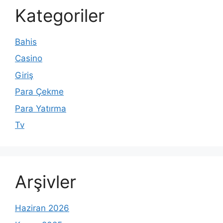
Kategoriler
Bahis
Casino
Giriş
Para Çekme
Para Yatırma
Tv
Arşivler
Haziran 2026