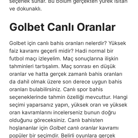
seçenek sunar. Bu bölüm gerçekten yürek ısıtan
ve dokunaklı.
Golbet Canlı Oranlar
Golbet için canlı bahis oranları nelerdir? Yüksek
faiz kavramı geçerli midir? Hadi normal bir
futbol maçı izleyelim. Maç sonuçlarına ilişkin
tahminleri tartışalım. Maç sonrası en düşük
oranlar ve hatta gerçek zamanlı bahis oranları
da dahil olmak üzere son derece uygun bahis
oranları bulabilirsiniz. Canlı spor bahis
seçeneklerinde tahmin özelliği mevcuttur. Hangi
seçimi yaparsanız yapın, yüksek oran ve yüksek
oran kavramlarını incelerseniz bunun doğru
olduğunu göreceksiniz. Canlı bahisten
hoşlananlar için
Golbet canlı oranlar
kavramı
popüler bir seçimdir. Belirli oyunlara gerçek