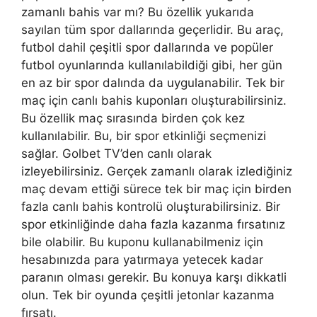
zamanlı bahis var mı? Bu özellik yukarıda
sayılan tüm spor dallarında geçerlidir. Bu araç,
futbol dahil çeşitli spor dallarında ve popüler
futbol oyunlarında kullanılabildiği gibi, her gün
en az bir spor dalında da uygulanabilir. Tek bir
maç için canlı bahis kuponları oluşturabilirsiniz.
Bu özellik maç sırasında birden çok kez
kullanılabilir. Bu, bir spor etkinliği seçmenizi
sağlar. Golbet TV’den canlı olarak
izleyebilirsiniz. Gerçek zamanlı olarak izlediğiniz
maç devam ettiği sürece tek bir maç için birden
fazla canlı bahis kontrolü oluşturabilirsiniz. Bir
spor etkinliğinde daha fazla kazanma fırsatınız
bile olabilir. Bu kuponu kullanabilmeniz için
hesabınızda para yatırmaya yetecek kadar
paranın olması gerekir. Bu konuya karşı dikkatli
olun. Tek bir oyunda çeşitli jetonlar kazanma
fırsatı.