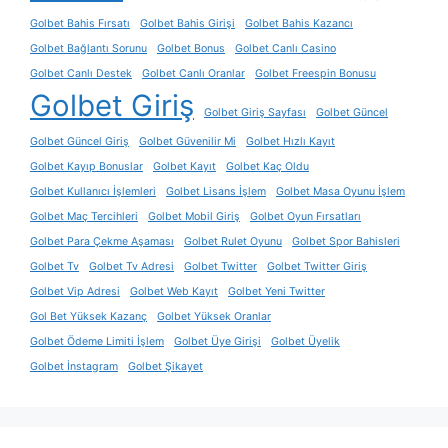
Golbet Bahis Fırsatı
Golbet Bahis Girişi
Golbet Bahis Kazancı
Golbet Bağlantı Sorunu
Golbet Bonus
Golbet Canlı Casino
Golbet Canlı Destek
Golbet Canlı Oranlar
Golbet Freespin Bonusu
Golbet Giriş
Golbet Giriş Sayfası
Golbet Güncel
Golbet Güncel Giriş
Golbet Güvenilir Mi
Golbet Hızlı Kayıt
Golbet Kayıp Bonuslar
Golbet Kayıt
Golbet Kaç Oldu
Golbet Kullanıcı İşlemleri
Golbet Lisans İşlem
Golbet Masa Oyunu İşlem
Golbet Maç Tercihleri
Golbet Mobil Giriş
Golbet Oyun Fırsatları
Golbet Para Çekme Aşaması
Golbet Rulet Oyunu
Golbet Spor Bahisleri
Golbet Tv
Golbet Tv Adresi
Golbet Twitter
Golbet Twitter Giriş
Golbet Vip Adresi
Golbet Web Kayıt
Golbet Yeni Twitter
Gol Bet Yüksek Kazanç
Golbet Yüksek Oranlar
Golbet Ödeme Limiti İşlem
Golbet Üye Girişi
Golbet Üyelik
Golbet İnstagram
Golbet Şikayet