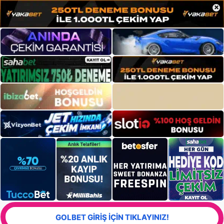
×
GOLBET GİRİŞ İÇİN TIKLAYINIZ!