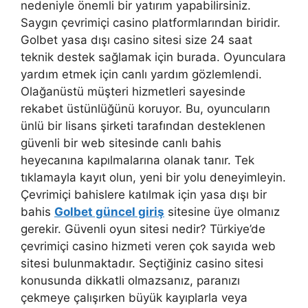
nedeniyle önemli bir yatırım yapabilirsiniz.
Saygın çevrimiçi casino platformlarından biridir.
Golbet yasa dışı casino sitesi size 24 saat
teknik destek sağlamak için burada. Oyunculara
yardım etmek için canlı yardım gözlemlendi.
Olağanüstü müşteri hizmetleri sayesinde
rekabet üstünlüğünü koruyor. Bu, oyuncuların
ünlü bir lisans şirketi tarafından desteklenen
güvenli bir web sitesinde canlı bahis
heyecanına kapılmalarına olanak tanır. Tek
tıklamayla kayıt olun, yeni bir yolu deneyimleyin.
Çevrimiçi bahislere katılmak için yasa dışı bir
bahis
Golbet güncel giriş
sitesine üye olmanız
gerekir. Güvenli oyun sitesi nedir? Türkiye’de
çevrimiçi casino hizmeti veren çok sayıda web
sitesi bulunmaktadır. Seçtiğiniz casino sitesi
konusunda dikkatli olmazsanız, paranızı
çekmeye çalışırken büyük kayıplarla veya