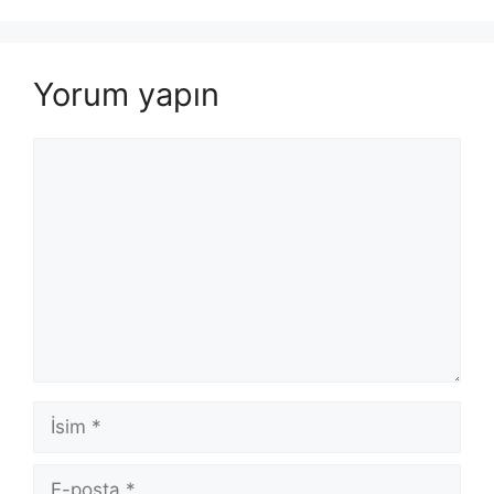
Yorum yapın
Yorum
İsim
E-