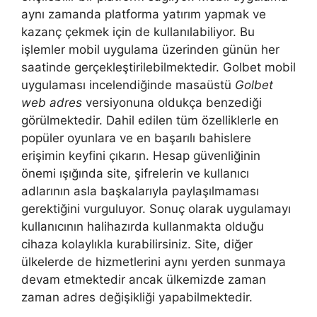
aynı zamanda platforma yatırım yapmak ve
kazanç çekmek için de kullanılabiliyor. Bu
işlemler mobil uygulama üzerinden günün her
saatinde gerçekleştirilebilmektedir. Golbet mobil
uygulaması incelendiğinde masaüstü
Golbet
web adres
versiyonuna oldukça benzediği
görülmektedir. Dahil edilen tüm özelliklerle en
popüler oyunlara ve en başarılı bahislere
erişimin keyfini çıkarın. Hesap güvenliğinin
önemi ışığında site, şifrelerin ve kullanıcı
adlarının asla başkalarıyla paylaşılmaması
gerektiğini vurguluyor. Sonuç olarak uygulamayı
kullanıcının halihazırda kullanmakta olduğu
cihaza kolaylıkla kurabilirsiniz. Site, diğer
ülkelerde de hizmetlerini aynı yerden sunmaya
devam etmektedir ancak ülkemizde zaman
zaman adres değişikliği yapabilmektedir.