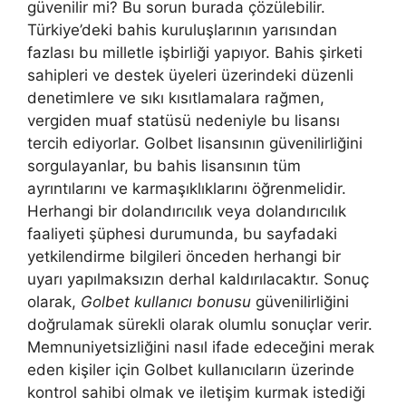
güvenilir mi? Bu sorun burada çözülebilir.
Türkiye’deki bahis kuruluşlarının yarısından
fazlası bu milletle işbirliği yapıyor. Bahis şirketi
sahipleri ve destek üyeleri üzerindeki düzenli
denetimlere ve sıkı kısıtlamalara rağmen,
vergiden muaf statüsü nedeniyle bu lisansı
tercih ediyorlar. Golbet lisansının güvenilirliğini
sorgulayanlar, bu bahis lisansının tüm
ayrıntılarını ve karmaşıklıklarını öğrenmelidir.
Herhangi bir dolandırıcılık veya dolandırıcılık
faaliyeti şüphesi durumunda, bu sayfadaki
yetkilendirme bilgileri önceden herhangi bir
uyarı yapılmaksızın derhal kaldırılacaktır. Sonuç
olarak,
Golbet kullanıcı bonusu
güvenilirliğini
doğrulamak sürekli olarak olumlu sonuçlar verir.
Memnuniyetsizliğini nasıl ifade edeceğini merak
eden kişiler için Golbet kullanıcıların üzerinde
kontrol sahibi olmak ve iletişim kurmak istediği