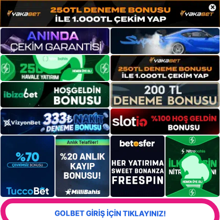
×
GOLBET GİRİŞ İÇİN TIKLAYINIZ!