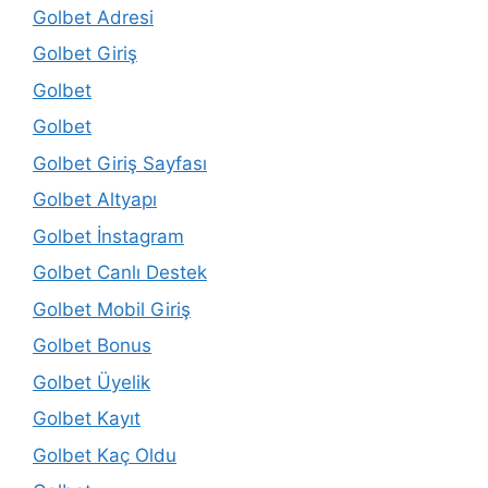
Golbet Adresi
Golbet Giriş
Golbet
Golbet
Golbet Giriş Sayfası
Golbet Altyapı
Golbet İnstagram
Golbet Canlı Destek
Golbet Mobil Giriş
Golbet Bonus
Golbet Üyelik
Golbet Kayıt
Golbet Kaç Oldu