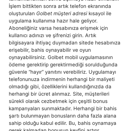
İşlem bittikten sonra artık telefon ekranında
oluşturulan
Golbet müşteri adresi
kısayol ile
uygulama kullanıma hazır hale geliyor.
Aboneliğiniz varsa hesabınıza erişmek için
kullanıcı adınızı ve şifrenizi girin. Artık
bilgisayara ihtiyaç duymadan sitede hesabınıza
erişebilir, bahis oynayabilir ve oyun
oynayabilirsiniz. Golbet mobil uygulamasının
ödeme gerektirip gerektirmediği sorulduğunda
güvenle “hayır” yanıtını verebiliriz. Uygulamayı
telefonunuza indirmenin herhangi bir maliyeti
olmadığı gibi, özelliklerini kullandığınızda da
herhangi bir ücret alınmaz. Site, müşterileri
sürekli olarak cezbetmek için çeşitli bonus
kampanyaları sunmaktadır. Herhangi bir bahis
şartı bulunmayan bonusların daha fazla alana
sahip olduğu kabul edilir. Bu, bahis oynamaya
gerek kalmadan bonusun keyfini artırır.