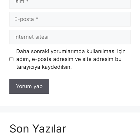
E-
posta
İnternet
sitesi
Daha sonraki yorumlarımda kullanılması için
adım, e-posta adresim ve site adresim bu
tarayıcıya kaydedilsin.
Son Yazılar