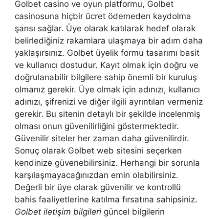
Golbet casino ve oyun platformu, Golbet
casinosuna hiçbir ücret ödemeden kaydolma
şansı sağlar. Üye olarak katılarak hedef olarak
belirlediğiniz rakamlara ulaşmaya bir adım daha
yaklaşırsınız. Golbet üyelik formu tasarımı basit
ve kullanıcı dostudur. Kayıt olmak için doğru ve
doğrulanabilir bilgilere sahip önemli bir kuruluş
olmanız gerekir. Üye olmak için adınızı, kullanıcı
adınızı, şifrenizi ve diğer ilgili ayrıntıları vermeniz
gerekir. Bu sitenin detaylı bir şekilde incelenmiş
olması onun güvenilirliğini göstermektedir.
Güvenilir siteler her zaman daha güvenilirdir.
Sonuç olarak Golbet web sitesini seçerken
kendinize güvenebilirsiniz. Herhangi bir sorunla
karşılaşmayacağınızdan emin olabilirsiniz.
Değerli bir üye olarak güvenilir ve kontrollü
bahis faaliyetlerine katılma fırsatına sahipsiniz.
Golbet iletişim bilgileri
güncel bilgilerin