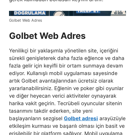
Golbet Web Adres
Golbet Web Adres
Yenilikçi bir yaklaşımla yönetilen site, içeriğini
sürekli genişleterek daha fazla eğlence ve daha
fazla gelir için keyifli bir ortam sunmaya devam
ediyor. Kullanışlı mobil uygulaması sayesinde
artık Golbet avantajlarından ücretsiz olarak
yararlanabilirsiniz. Eğlenin ve poker gibi oyunlar
ve diğer heyecan verici aktiviteler oynayarak
harika vakit geçirin. Tecrübeli oyuncular sitenin
tasarımını takdir ederken, site yeni
başlayanların sezgisel
Golbet adresi
arayüzüyle
etkileşim kurması ve başarılı olması için basit ve
erişilebilir bir platform sağlıyor. Mobil uygulama