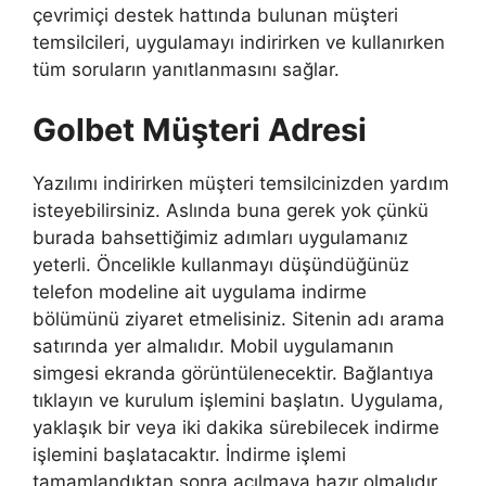
çevrimiçi destek hattında bulunan müşteri
temsilcileri, uygulamayı indirirken ve kullanırken
tüm soruların yanıtlanmasını sağlar.
Golbet Müşteri Adresi
Yazılımı indirirken müşteri temsilcinizden yardım
isteyebilirsiniz. Aslında buna gerek yok çünkü
burada bahsettiğimiz adımları uygulamanız
yeterli. Öncelikle kullanmayı düşündüğünüz
telefon modeline ait uygulama indirme
bölümünü ziyaret etmelisiniz. Sitenin adı arama
satırında yer almalıdır. Mobil uygulamanın
simgesi ekranda görüntülenecektir. Bağlantıya
tıklayın ve kurulum işlemini başlatın. Uygulama,
yaklaşık bir veya iki dakika sürebilecek indirme
işlemini başlatacaktır. İndirme işlemi
tamamlandıktan sonra açılmaya hazır olmalıdır.