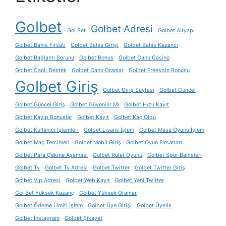
Golbet
Golbet Adresi
Gol Bet
Golbet Altyapı
Golbet Bahis Fırsatı
Golbet Bahis Girişi
Golbet Bahis Kazancı
Golbet Bağlantı Sorunu
Golbet Bonus
Golbet Canlı Casino
Golbet Canlı Destek
Golbet Canlı Oranlar
Golbet Freespin Bonusu
Golbet Giriş
Golbet Giriş Sayfası
Golbet Güncel
Golbet Güncel Giriş
Golbet Güvenilir Mi
Golbet Hızlı Kayıt
Golbet Kayıp Bonuslar
Golbet Kayıt
Golbet Kaç Oldu
Golbet Kullanıcı İşlemleri
Golbet Lisans İşlem
Golbet Masa Oyunu İşlem
Golbet Maç Tercihleri
Golbet Mobil Giriş
Golbet Oyun Fırsatları
Golbet Para Çekme Aşaması
Golbet Rulet Oyunu
Golbet Spor Bahisleri
Golbet Tv
Golbet Tv Adresi
Golbet Twitter
Golbet Twitter Giriş
Golbet Vip Adresi
Golbet Web Kayıt
Golbet Yeni Twitter
Gol Bet Yüksek Kazanç
Golbet Yüksek Oranlar
Golbet Ödeme Limiti İşlem
Golbet Üye Girişi
Golbet Üyelik
Golbet İnstagram
Golbet Şikayet